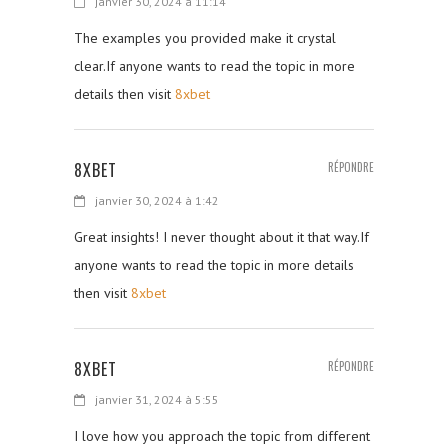
janvier 30, 2024 à 11:14
The examples you provided make it crystal
clear.If anyone wants to read the topic in more
details then visit
8xbet
8XBET
RÉPONDRE
janvier 30, 2024 à 1:42
Great insights! I never thought about it that way.If
anyone wants to read the topic in more details
then visit
8xbet
8XBET
RÉPONDRE
janvier 31, 2024 à 5:55
I love how you approach the topic from different