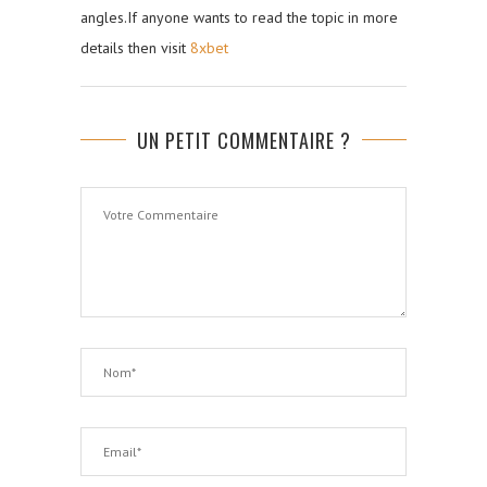
angles.If anyone wants to read the topic in more
details then visit
8xbet
UN PETIT COMMENTAIRE ?