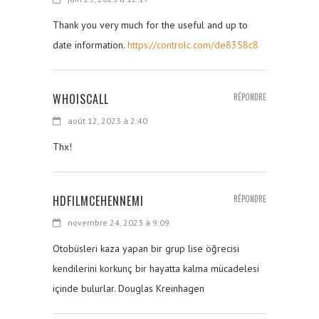
Thank you very much for the useful and up to
date information.
https://controlc.com/de8358c8
WHOISCALL
RÉPONDRE
août 12, 2023 à 2:40
Thx!
HDFILMCEHENNEMI
RÉPONDRE
novembre 24, 2023 à 9:09
Otobüsleri kaza yapan bir grup lise öğrecisi
kendilerini korkunç bir hayatta kalma mücadelesi
içinde bulurlar. Douglas Kreinhagen