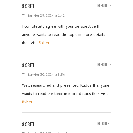
8XBET
RÉPONDRE
janvier 29, 2024 à 1:42
I completely agree with your perspective.If
anyone wants to read the topic in more details
then visit
8xbet
8XBET
RÉPONDRE
janvier 30, 2024 à 5:36
Well researched and presented. Kudos!If anyone
wants to read the topic in more details then visit
8xbet
8XBET
RÉPONDRE