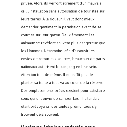
privée. Alors, ils verront sûrement d’un mauvais
œil l’installation sans autorisation de touristes sur
leurs terres. À la rigueur, il vaut donc mieux
demander gentiment la permission avant de se
coucher sur leur gazon. Deuxièmement, les
animaux se révèlent souvent plus dangereux que
les Hommes. Néanmoins, afin d’assouvir les
envies de retour aux sources, beaucoup de parcs
nationaux autorisent le camping en leur sein.
Attention tout de même. Il ne suffit pas de
planter sa tente à tout-va au cœur de la réserve.
Des emplacements précis existent pour satisfaire
ceux qui ont envie de camper. Les Thaïlandais
étant prévoyants, des tentes prémontées s’y
trouvent déjà souvent.
Quelques fabuleux endroits pour