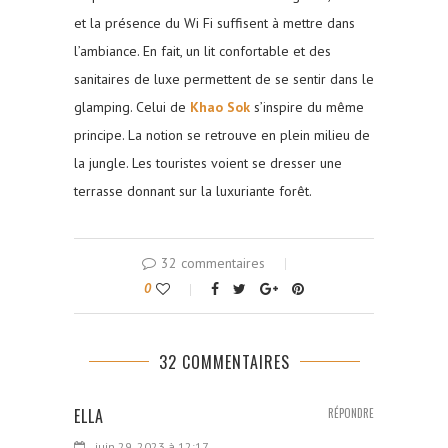
et la présence du Wi Fi suffisent à mettre dans
l’ambiance. En fait, un lit confortable et des
sanitaires de luxe permettent de se sentir dans le
glamping. Celui de
Khao Sok
s’inspire du même
principe. La notion se retrouve en plein milieu de
la jungle. Les touristes voient se dresser une
terrasse donnant sur la luxuriante forêt.
32 commentaires
0
32 COMMENTAIRES
ELLA
RÉPONDRE
juin 29, 2023 à 12:17